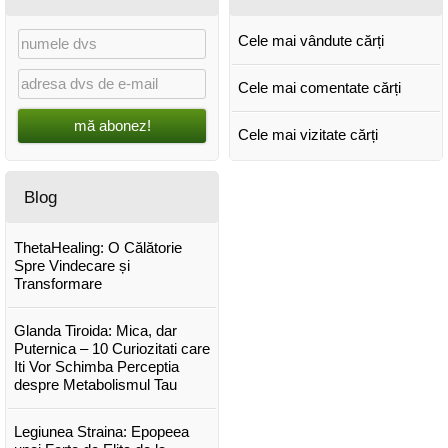
Cele mai vândute cărți
Cele mai comentate cărți
mă abonez!
Cele mai vizitate cărți
Blog
ThetaHealing: O Călătorie
Spre Vindecare și
Transformare
Glanda Tiroida: Mica, dar
Puternica – 10 Curiozitati care
Iti Vor Schimba Perceptia
despre Metabolismul Tau
Legiunea Straina: Epopeea