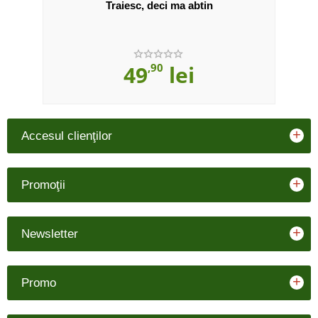
it
Traiesc, deci ma abtin
49
,90
lei
+
Accesul clienţilor
+
Promoţii
+
Newsletter
+
Promo