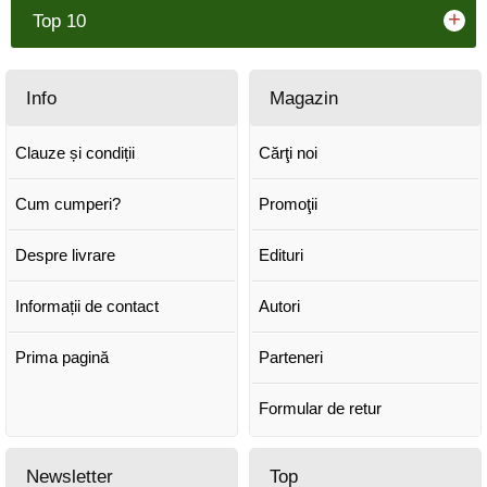
+
Top 10
Info
Magazin
Clauze și condiții
Cărţi noi
Cum cumperi?
Promoţii
Despre livrare
Edituri
Informații de contact
Autori
Prima pagină
Parteneri
Formular de retur
Newsletter
Top