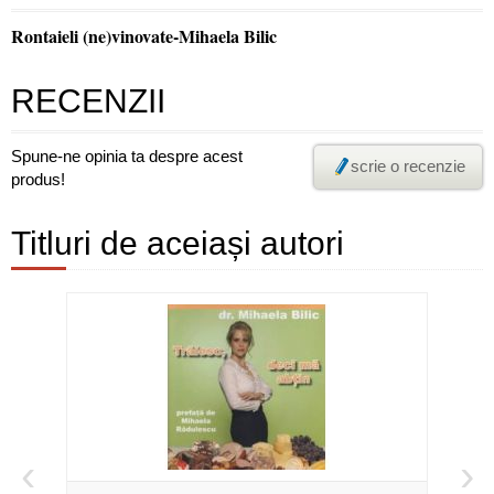
Rontaieli (ne)vinovate-Mihaela Bilic
RECENZII
Spune-ne opinia ta despre acest
scrie o recenzie
produs!
Titluri de aceiași autori
‹
›