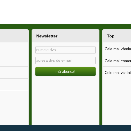
Newsletter
Top
Cele mai vândut
Cele mai comen
mă abonez!
Cele mai vizitat