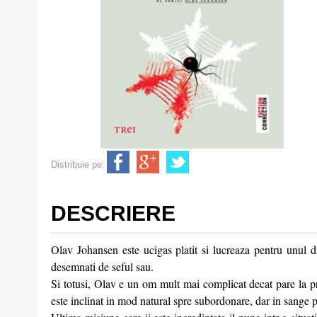
Distribuie pe:
DESCRIERE
Olav Johansen este ucigas platit si lucreaza pentru unul d
desemnati de seful sau.
Si totusi, Olav e un om mult mai complicat decat pare la pr
este inclinat in mod natural spre subordonare, dar in sange poa