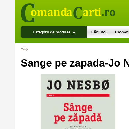
Categorii de produse
Cărţi noi
Promoţi
Cărţi
Sange pe zapada-Jo 