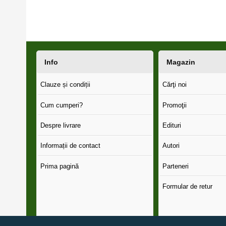
Info
Magazin
Clauze și condiții
Cărţi noi
Cum cumperi?
Promoţii
Despre livrare
Edituri
Informații de contact
Autori
Prima pagină
Parteneri
Formular de retur