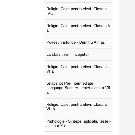
Religie. Caiet pentru elevi. Clasa a
IV-a
Religie. Caiet pentru elevi. Clasa a V
a
Povestiri istorice - Dumitru Almas
La sfarsit va fi inceputul!
Religie. Caiet pentru elevi. Clasa a
VI a
Snapshot Pre-Intermediate
Language Booster - caiet clasa a VII
a
Religie. Caiet pentru elevi. Clasa a
VII a
Psihologie - Sinteze, aplicatii, teste -
clasa a X-a