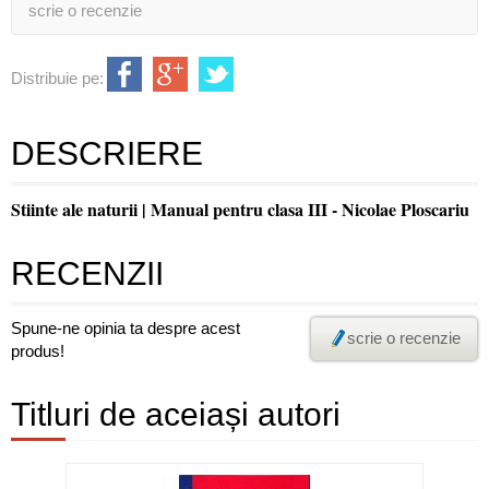
scrie o recenzie
Distribuie pe:
DESCRIERE
Stiinte ale naturii | Manual pentru clasa III - Nicolae Ploscariu
RECENZII
Spune-ne opinia ta despre acest
scrie o recenzie
produs!
Titluri de aceiași autori