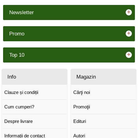
+
Newsletter
+
Promo
+
Top 10
Info
Magazin
Clauze și condiții
Cărţi noi
Cum cumperi?
Promoţii
Despre livrare
Edituri
Informații de contact
Autori