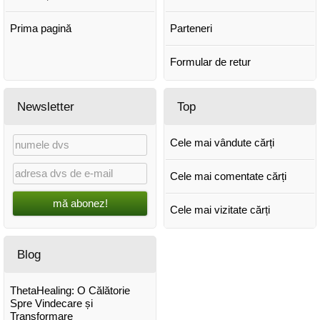
Prima pagină
Parteneri
Formular de retur
Newsletter
Top
Cele mai vândute cărți
Cele mai comentate cărți
mă abonez!
Cele mai vizitate cărți
Blog
ThetaHealing: O Călătorie
Spre Vindecare și
Transformare