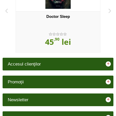
‹
›
Doctor Sleep
45
,90
lei
+
Accesul clienţilor
+
Promoţii
+
Newsletter