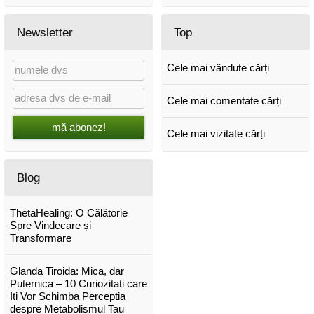
Newsletter
Top
Cele mai vândute cărți
Cele mai comentate cărți
mă abonez!
Cele mai vizitate cărți
Blog
ThetaHealing: O Călătorie
Spre Vindecare și
Transformare
Glanda Tiroida: Mica, dar
Puternica – 10 Curiozitati care
Iti Vor Schimba Perceptia
despre Metabolismul Tau