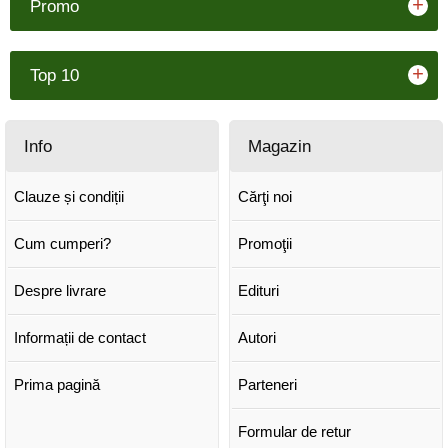
+
Promo
+
Top 10
Info
Magazin
Clauze și condiții
Cărţi noi
Cum cumperi?
Promoţii
Despre livrare
Edituri
Informații de contact
Autori
Prima pagină
Parteneri
Formular de retur