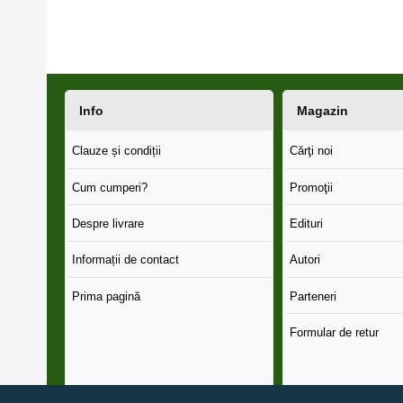
Info
Magazin
Clauze și condiții
Cărţi noi
Cum cumperi?
Promoţii
Despre livrare
Edituri
Informații de contact
Autori
Prima pagină
Parteneri
Formular de retur