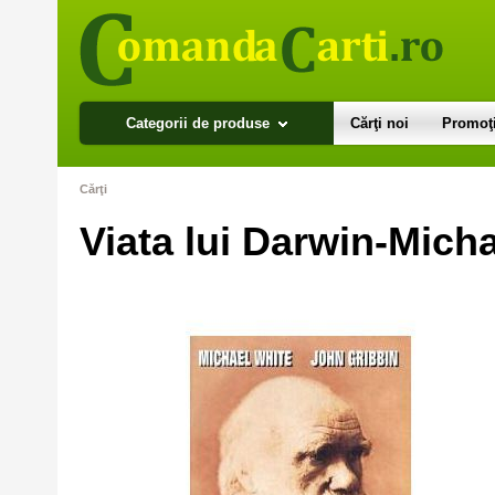
Categorii de produse
Cărţi noi
Promoţi
Cărţi
Viata lui Darwin-Mich