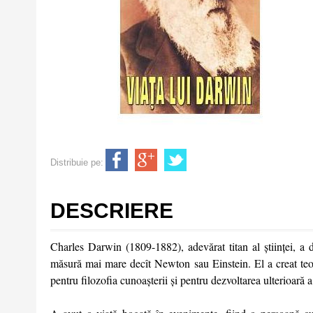
Distribuie pe:
DESCRIERE
Charles Darwin (1809-1882), adevărat titan al ştiinţei, a d
măsură mai mare decît Newton sau Einstein. El a creat teor
pentru filozofia cunoaşterii şi pentru dezvoltarea ulterioară a