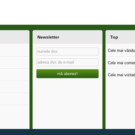
Newsletter
Top
Cele mai vândut
Cele mai comen
mă abonez!
Cele mai vizitat