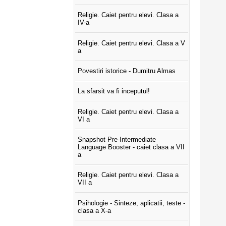
Religie. Caiet pentru elevi. Clasa a
IV-a
Religie. Caiet pentru elevi. Clasa a V
a
Povestiri istorice - Dumitru Almas
La sfarsit va fi inceputul!
Religie. Caiet pentru elevi. Clasa a
VI a
Snapshot Pre-Intermediate
Language Booster - caiet clasa a VII
a
Religie. Caiet pentru elevi. Clasa a
VII a
Psihologie - Sinteze, aplicatii, teste -
clasa a X-a