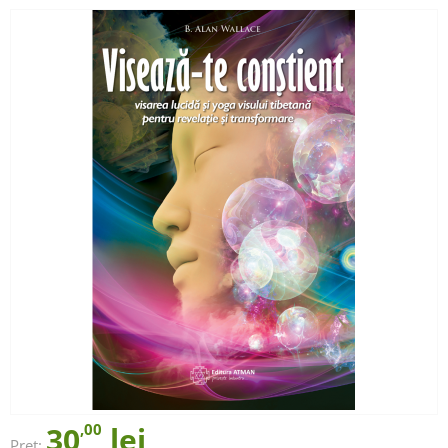
30
,00
lei
Preț: