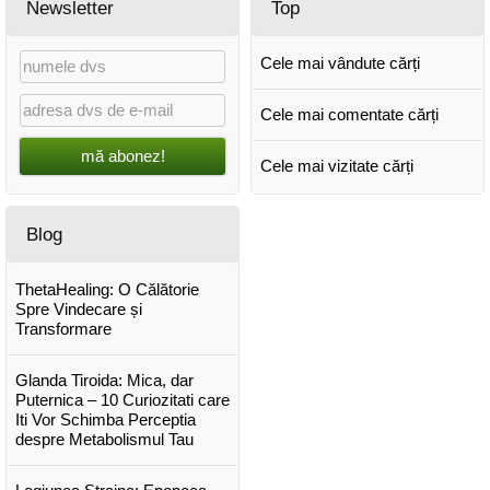
Newsletter
Top
Cele mai vândute cărți
Cele mai comentate cărți
mă abonez!
Cele mai vizitate cărți
Blog
ThetaHealing: O Călătorie
Spre Vindecare și
Transformare
Glanda Tiroida: Mica, dar
Puternica – 10 Curiozitati care
Iti Vor Schimba Perceptia
despre Metabolismul Tau