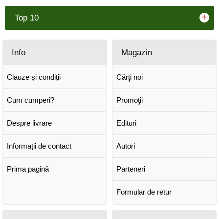
+
Top 10
Info
Magazin
Clauze și condiții
Cărţi noi
Cum cumperi?
Promoţii
Despre livrare
Edituri
Informații de contact
Autori
Prima pagină
Parteneri
Formular de retur