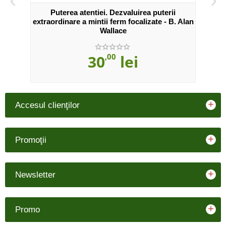
Puterea atentiei. Dezvaluirea puterii
extraordinare a mintii ferm focalizate - B. Alan
Wallace
30
,00
lei
+
Accesul clienţilor
+
Promoţii
+
Newsletter
+
Promo