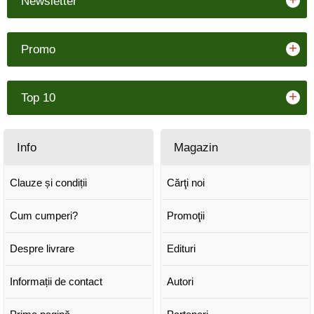
+
Newsletter
+
Promo
+
Top 10
Info
Magazin
Clauze și condiții
Cărţi noi
Cum cumperi?
Promoţii
Despre livrare
Edituri
Informații de contact
Autori