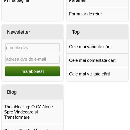
Prima pagină
Parteneri
Formular de retur
Newsletter
Top
Cele mai vândute cărți
Cele mai comentate cărți
mă abonez!
Cele mai vizitate cărți
Blog
ThetaHealing: O Călătorie
Spre Vindecare și
Transformare