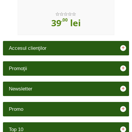
39
,00
lei
+
Accesul clienţilor
+
Promoţii
+
Newsletter
+
Promo
+
Top 10