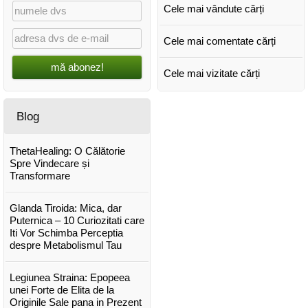
Cele mai vândute cărți
Cele mai comentate cărți
mă abonez!
Cele mai vizitate cărți
Blog
ThetaHealing: O Călătorie
Spre Vindecare și
Transformare
Glanda Tiroida: Mica, dar
Puternica – 10 Curiozitati care
Iti Vor Schimba Perceptia
despre Metabolismul Tau
Legiunea Straina: Epopeea
unei Forte de Elita de la
Originile Sale pana in Prezent