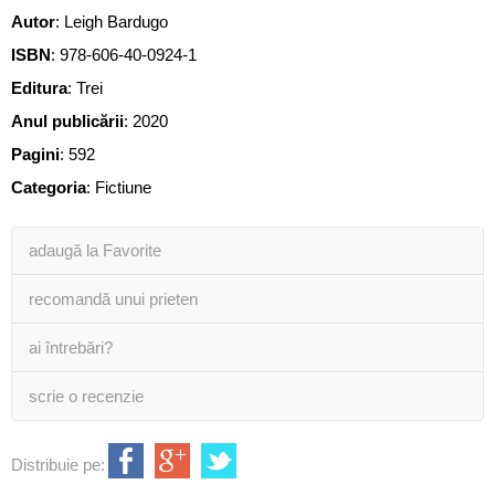
Autor
:
Leigh Bardugo
ISBN
:
978-606-40-0924-1
Editura
:
Trei
Anul publicării
:
2020
Pagini
:
592
Categoria
:
Fictiune
adaugă la Favorite
recomandă unui prieten
ai întrebări?
scrie o recenzie
Distribuie pe: