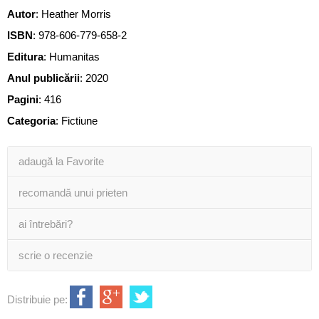
Autor
:
Heather Morris
ISBN
:
978-606-779-658-2
Editura
:
Humanitas
Anul publicării
:
2020
Pagini
:
416
Categoria
:
Fictiune
adaugă la Favorite
recomandă unui prieten
ai întrebări?
scrie o recenzie
Distribuie pe: