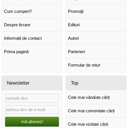
Cum cumperi?
Promoţii
Despre livrare
Edituri
Informații de contact
Autori
Prima pagină
Parteneri
Formular de retur
Newsletter
Top
Cele mai vândute cărți
Cele mai comentate cărți
mă abonez!
Cele mai vizitate cărți