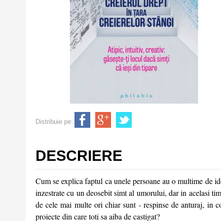
Distribuie pe:
DESCRIERE
Cum se explica faptul ca unele persoane au o multime de idei,
inzestrate cu un deosebit simt al umorului, dar in acelasi timp
de cele mai multe ori chiar sunt - respinse de anturaj, in c
proiecte din care toti sa aiba de castigat?