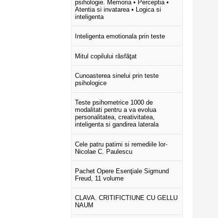
psihologie. Memoria • Perceptia •
Atentia si invatarea • Logica si
inteligenta
Inteligenta emotionala prin teste
Mitul copilului răsfăţat
Cunoasterea sinelui prin teste
psihologice
Teste psihometrice 1000 de
modalitati pentru a va evolua
personalitatea, creativitatea,
inteligenta si gandirea laterala
Cele patru patimi si remediile lor-
Nicolae C. Paulescu
Pachet Opere Esenţiale Sigmund
Freud, 11 volume
CLAVA. CRITIFICTIUNE CU GELLU
NAUM