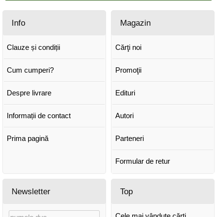
Info
Magazin
Clauze și condiții
Cărţi noi
Cum cumperi?
Promoţii
Despre livrare
Edituri
Informații de contact
Autori
Prima pagină
Parteneri
Formular de retur
Newsletter
Top
Cele mai vândute cărți