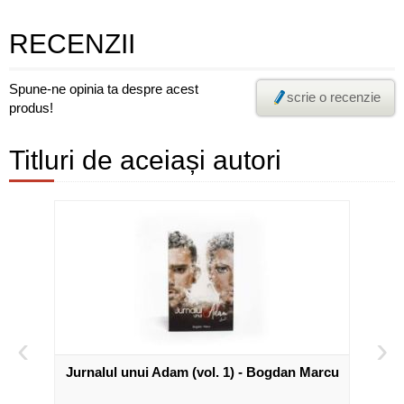
RECENZII
Spune-ne opinia ta despre acest
scrie o recenzie
produs!
Titluri de aceiași autori
‹
›
Jurnalul unui Adam (vol. 1) - Bogdan Marcu
Jurna