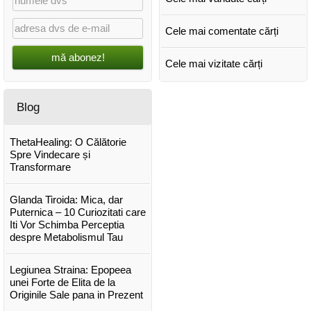
Cele mai comentate cărți
mă abonez!
Cele mai vizitate cărți
Blog
ThetaHealing: O Călătorie
Spre Vindecare și
Transformare
Glanda Tiroida: Mica, dar
Puternica – 10 Curiozitati care
Iti Vor Schimba Perceptia
despre Metabolismul Tau
Legiunea Straina: Epopeea
unei Forte de Elita de la
Originile Sale pana in Prezent