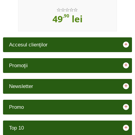
49
,90
lei
+
Accesul clienţilor
+
Promoţii
+
Newsletter
+
Promo
+
Top 10