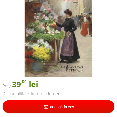
39
,00
lei
Preț:
Disponibilitate:
în stoc la furnizor
adaugă în coș