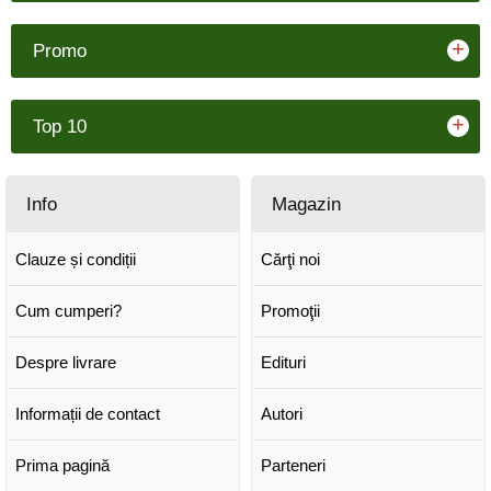
+
Promo
+
Top 10
Info
Magazin
Clauze și condiții
Cărţi noi
Cum cumperi?
Promoţii
Despre livrare
Edituri
Informații de contact
Autori
Prima pagină
Parteneri