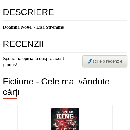
DESCRIERE
Doamna Nobel - Lisa Stromme
RECENZII
Spune-ne opinia ta despre acest
scrie o recenzie
produs!
Fictiune - Cele mai vândute
cărți