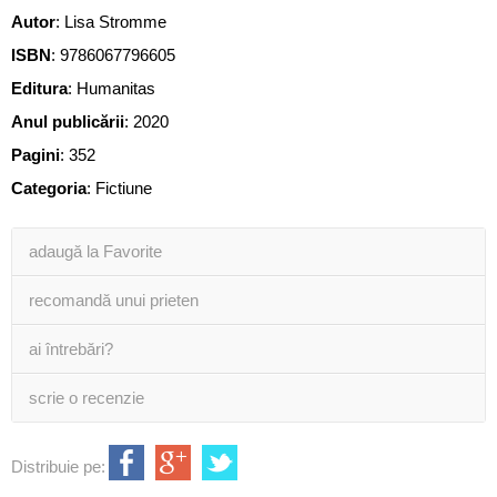
Autor
:
Lisa Stromme
ISBN
:
9786067796605
Editura
:
Humanitas
Anul publicării
:
2020
Pagini
:
352
Categoria
:
Fictiune
adaugă la Favorite
recomandă unui prieten
ai întrebări?
scrie o recenzie
Distribuie pe: