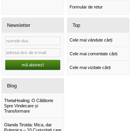
Formular de retur
Newsletter
Top
Cele mai vândute cărți
Cele mai comentate cărți
mă abonez!
Cele mai vizitate cărți
Blog
ThetaHealing: O Călătorie
Spre Vindecare și
Transformare
Glanda Tiroida: Mica, dar
Puternica – 10 Curiozitati care