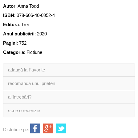
Autor
:
Anna Todd
ISBN
:
978-606-40-0952-4
Editura
:
Trei
Anul publicării
:
2020
Pagini
:
752
Categoria
:
Fictiune
adaugă la Favorite
recomandă unui prieten
ai întrebări?
scrie o recenzie
Distribuie pe: