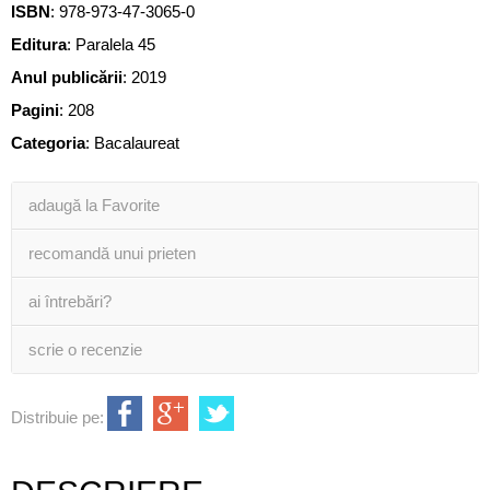
ISBN
:
978-973-47-3065-0
Editura
:
Paralela 45
Anul publicării
:
2019
Pagini
:
208
Categoria
:
Bacalaureat
adaugă la Favorite
recomandă unui prieten
ai întrebări?
scrie o recenzie
Distribuie pe: