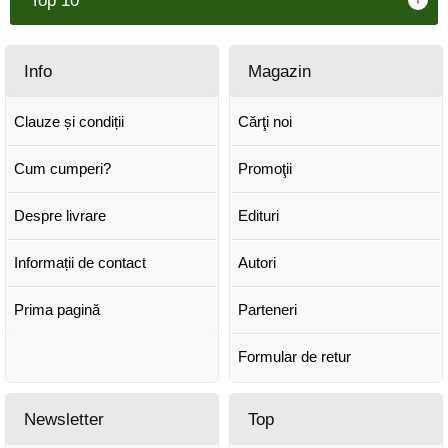
Top 10
Info
Magazin
Clauze și condiții
Cărţi noi
Cum cumperi?
Promoţii
Despre livrare
Edituri
Informații de contact
Autori
Prima pagină
Parteneri
Formular de retur
Newsletter
Top