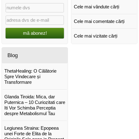
Cele mai vândute cărți
Cele mai comentate cărți
mă abonez!
Cele mai vizitate cărți
Blog
ThetaHealing: O Călătorie
Spre Vindecare și
Transformare
Glanda Tiroida: Mica, dar
Puternica – 10 Curiozitati care
Iti Vor Schimba Perceptia
despre Metabolismul Tau
Legiunea Straina: Epopeea
unei Forte de Elita de la