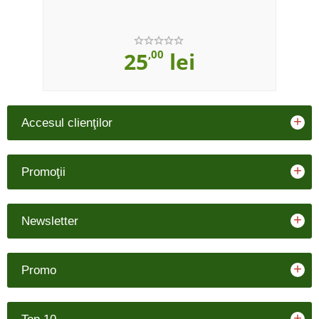
25
,00
lei
+
Accesul clienţilor
+
Promoţii
+
Newsletter
+
Promo
+